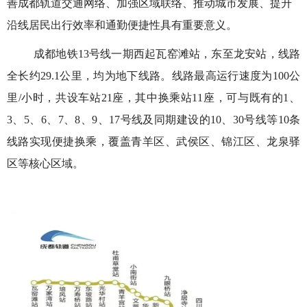
善成都轨道交通网络、加强区域联络、推动城市发展、提升
沿线居民出行效率和通勤便捷性具有重要意义。
成都地铁13号线一期西起瓦窑滩站，东至龙安站，线路
全长约29.1公里，均为地下线路。线路最高运行速度为100公
里/小时，共设车站21座，其中换乘站11座，可与既有的1、
3、5、6、7、8、9、17号线及同期建设的10、30号线等10条
线路实现便捷换乘，覆盖青羊区、武侯区、锦江区、龙泉驿
区等核心区域。