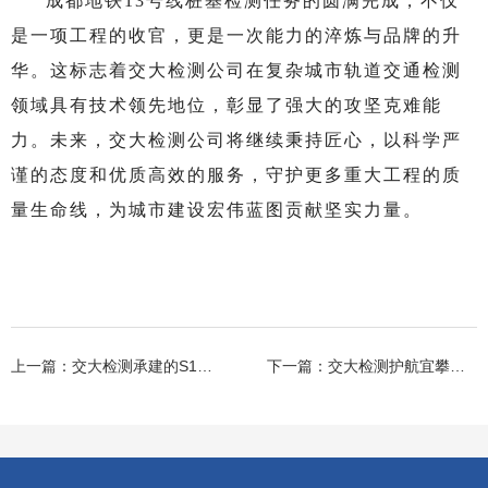
成都地铁13号线桩基检测任务的圆满完成，不仅
是一项工程的收官，更是一次能力的淬炼与品牌的升
华。这标志着交大检测公司在复杂城市轨道交通检测
领域具有技术领先地位，彰显了强大的攻坚克难能
力。未来，交大检测公司将继续秉持匠心，以科学严
谨的态度和优质高效的服务，守护更多重大工程的质
量生命线，为城市建设宏伟蓝图贡献坚实力量。
上一篇：
交大检测承建的S10张马高速中心试验室顺利通过验收
下一篇：
交大检测护航宜攀高速宁会隧道双洞贯通