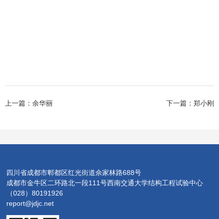
上一篇：
余华丽
下一篇：
郑小刚
四川省成都市郫都区红光街道佘家林路688号
成都市金牛区二环路北一段111号西南交通大学结构工程试验中心
（028）80191926
report@jdjc.net